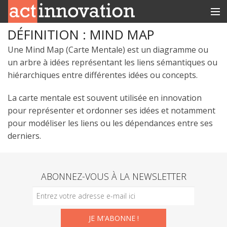
DÉFINITION : MIND MAP
RUBRIQUES
Une Mind Map (Carte Mentale) est un diagramme ou
INNOBOX
un arbre à idées représentant les liens sémantiques ou
hiérarchiques entre différentes idées ou concepts.
CONTACT
La carte mentale est souvent utilisée en innovation
pour représenter et ordonner ses idées et notamment
pour modéliser les liens ou les dépendances entre ses
derniers.
ABONNEZ-VOUS À LA NEWSLETTER