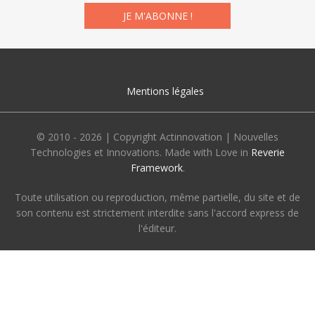
Mentions légales
© 2010 - 2026 | Copyright Actinnovation | Nouvelles
Technologies et Innovations. Made with Love in
Reverie
Framework
.
Toute utilisation ou reproduction, même partielle, du site et de
son contenu est strictement interdite sans l'accord express de
l'éditeur.