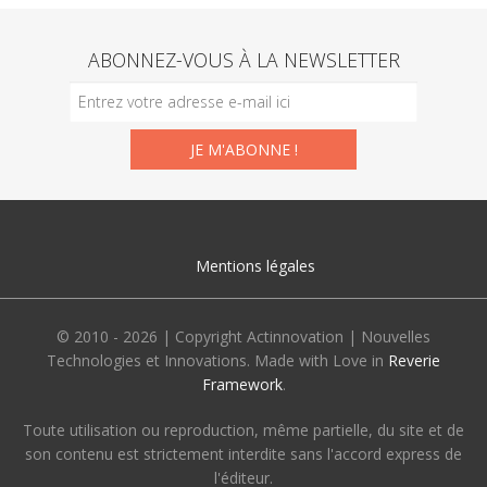
ABONNEZ-VOUS À LA NEWSLETTER
Mentions légales
© 2010 - 2026 | Copyright Actinnovation | Nouvelles
Technologies et Innovations. Made with Love in
Reverie
Framework
.
Toute utilisation ou reproduction, même partielle, du site et de
son contenu est strictement interdite sans l'accord express de
l'éditeur.