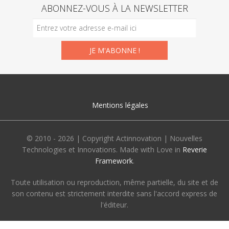
ABONNEZ-VOUS À LA NEWSLETTER
Mentions légales
© 2010 - 2026 | Copyright Actinnovation | Nouvelles
Technologies et Innovations. Made with Love in
Reverie
Framework
.
Toute utilisation ou reproduction, même partielle, du site et de
son contenu est strictement interdite sans l'accord express de
l'éditeur.