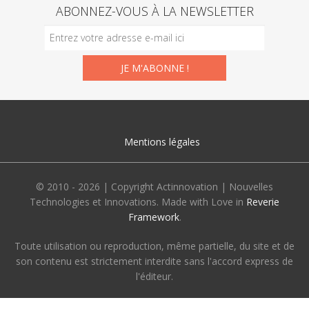
ABONNEZ-VOUS À LA NEWSLETTER
Mentions légales
© 2010 - 2026 | Copyright Actinnovation | Nouvelles
Technologies et Innovations. Made with Love in
Reverie
Framework
.
Toute utilisation ou reproduction, même partielle, du site et de
son contenu est strictement interdite sans l'accord express de
l'éditeur.