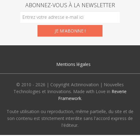
ABONNEZ-VOUS À LA NEWSLETTER
Mentions légales
© 2010 - 2026 | Copyright Actinnovation | Nouvelles
Technologies et Innovations. Made with Love in
Reverie
Framework
.
Toute utilisation ou reproduction, même partielle, du site et de
son contenu est strictement interdite sans l'accord express de
l'éditeur.