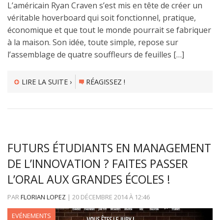
L’américain Ryan Craven s’est mis en tête de créer un
véritable hoverboard qui soit fonctionnel, pratique,
économique et que tout le monde pourrait se fabriquer
à la maison. Son idée, toute simple, repose sur
l’assemblage de quatre souffleurs de feuilles […]
LIRE LA SUITE ›
RÉAGISSEZ !
FUTURS ÉTUDIANTS EN MANAGEMENT
DE L’INNOVATION ? FAITES PASSER
L’ORAL AUX GRANDES ÉCOLES !
PAR
FLORIAN LOPEZ
|
20 DÉCEMBRE 2014
À
12:46
EVÉNEMENTS