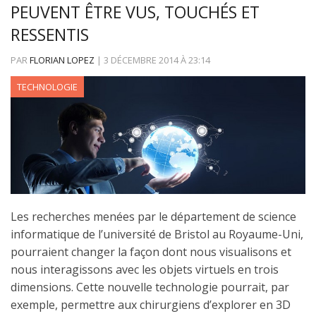
PEUVENT ÊTRE VUS, TOUCHÉS ET
RESSENTIS
PAR
FLORIAN LOPEZ
|
3 DÉCEMBRE 2014
À
23:14
TECHNOLOGIE
Les recherches menées par le département de science
informatique de l’université de Bristol au Royaume-Uni,
pourraient changer la façon dont nous visualisons et
nous interagissons avec les objets virtuels en trois
dimensions. Cette nouvelle technologie pourrait, par
exemple, permettre aux chirurgiens d’explorer en 3D