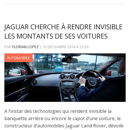
JAGUAR CHERCHE À RENDRE INVISIBLE
LES MONTANTS DE SES VOITURES
PAR
FLORIAN LOPEZ
|
15 DÉCEMBRE 2014
À
23:56
AUTOMOBILE
A l’instar des technologies qui rendent invisible la
banquette arrière ou encore le capot d’une voiture, le
constructeur d’automobiles Jaguar Land Rover, dévoile