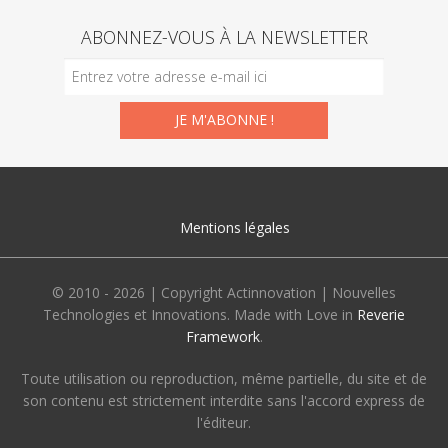
ABONNEZ-VOUS À LA NEWSLETTER
Mentions légales
© 2010 - 2026 | Copyright Actinnovation | Nouvelles
Technologies et Innovations. Made with Love in
Reverie
Framework
.
Toute utilisation ou reproduction, même partielle, du site et de
son contenu est strictement interdite sans l'accord express de
l'éditeur.