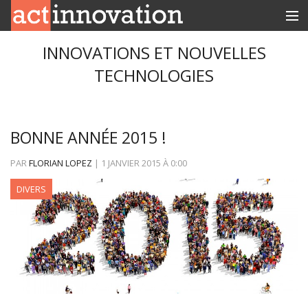
RUBRIQUES
INNOVATIONS ET NOUVELLES
TECHNOLOGIES
INNOBOX
CONTACT
BONNE ANNÉE 2015 !
PAR
FLORIAN LOPEZ
|
1 JANVIER 2015
À
0:00
DIVERS