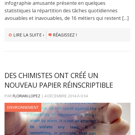
infographie amusante présente en quelques
statistiques la répartition des tâches quotidiennes
avouables et inavouables, de 16 métiers qui restent […]
LIRE LA SUITE ›
RÉAGISSEZ !
DES CHIMISTES ONT CRÉÉ UN
NOUVEAU PAPIER RÉINSCRIPTIBLE
PAR
FLORIAN LOPEZ
|
4 DÉCEMBRE 2014
À
0:34
ENVIRONNEMENT