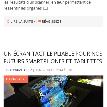
les résultats d’un scanner, en leur permettant de
ressentir les organes […]
LIRE LA SUITE ›
RÉAGISSEZ !
UN ÉCRAN TACTILE PLIABLE POUR NOS
FUTURS SMARTPHONES ET TABLETTES
PAR
FLORIAN LOPEZ
|
30 NOVEMBRE 2014
À
18:05
TECHNOLOGIE