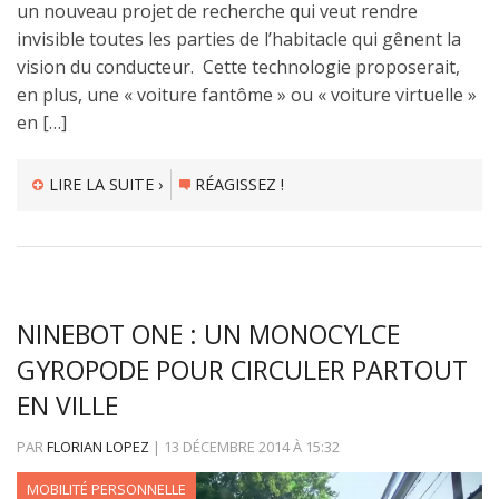
un nouveau projet de recherche qui veut rendre
invisible toutes les parties de l’habitacle qui gênent la
vision du conducteur. Cette technologie proposerait,
en plus, une « voiture fantôme » ou « voiture virtuelle »
en […]
LIRE LA SUITE ›
RÉAGISSEZ !
NINEBOT ONE : UN MONOCYLCE
GYROPODE POUR CIRCULER PARTOUT
EN VILLE
PAR
FLORIAN LOPEZ
|
13 DÉCEMBRE 2014
À
15:32
MOBILITÉ PERSONNELLE