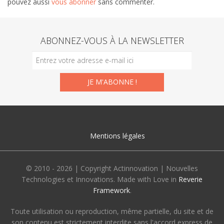
pouvez aussi
vous abonner
sans commenter.
ABONNEZ-VOUS À LA NEWSLETTER
Mentions légales
© 2010 - 2026 | Copyright Actinnovation | Nouvelles
Technologies et Innovations. Made with Love in
Reverie
Framework
.
Toute utilisation ou reproduction, même partielle, du site et de
son contenu est strictement interdite sans l'accord express de