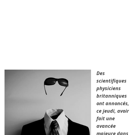
Des
scientifiques
physiciens
britanniques
ont annoncés,
ce jeudi, avoir
fait une
avancée
majeure dans