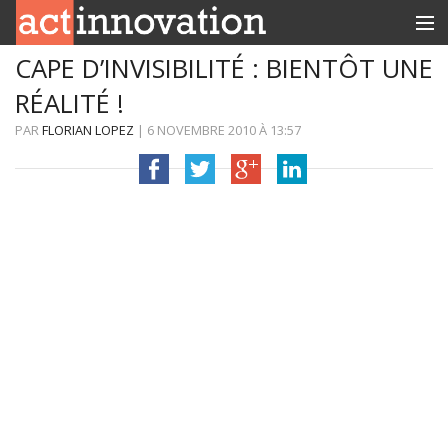
CAPE D’INVISIBILITÉ : BIENTÔT UNE
RUBRIQUES
RÉALITÉ !
INNOBOX
PAR
FLORIAN LOPEZ
|
6 NOVEMBRE 2010
À
13:57
CONTACT