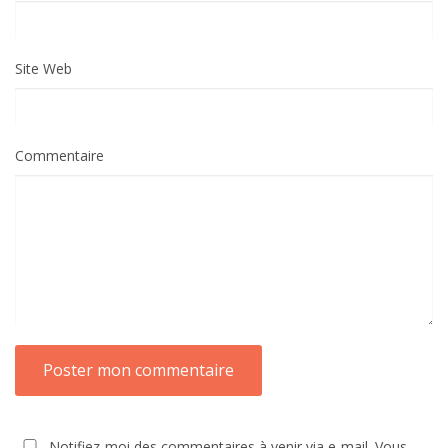
Site Web
Commentaire
Notifiez-moi des commentaires à venir via e-mail. Vous