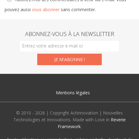
pouvez aussi
vous abonner
sans commenter.
ABONNEZ-VOUS À LA NEWSLETTER
Mentions légales
© 2010 - 2026 | Copyright Actinnovation | Nouvelles
Technologies et Innovations. Made with Love in
Reverie
Framework
.