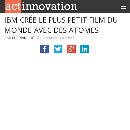
IBM CRÉE LE PLUS PETIT FILM DU
RUBRIQUES
MONDE AVEC DES ATOMES
INNOBOX
PAR
FLORIAN LOPEZ
|
2 MAI 2013
À
23:27
CONTACT