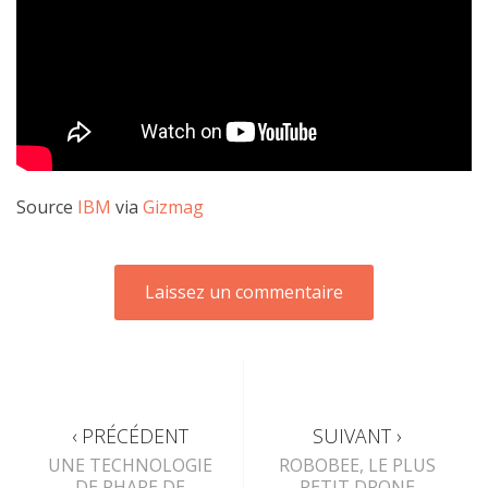
Source
IBM
via
Gizmag
‹ PRÉCÉDENT
SUIVANT ›
UNE TECHNOLOGIE
ROBOBEE, LE PLUS
DE PHARE DE
PETIT DRONE