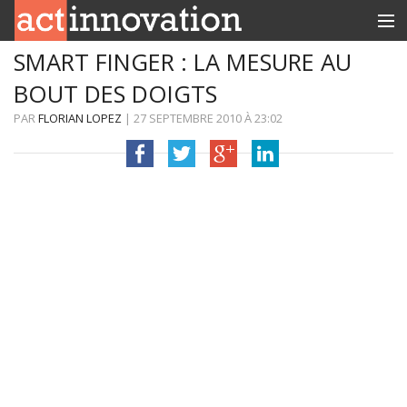
SMART FINGER : LA MESURE AU
RUBRIQUES
BOUT DES DOIGTS
INNOBOX
PAR
FLORIAN LOPEZ
|
27 SEPTEMBRE 2010
À
23:02
CONTACT