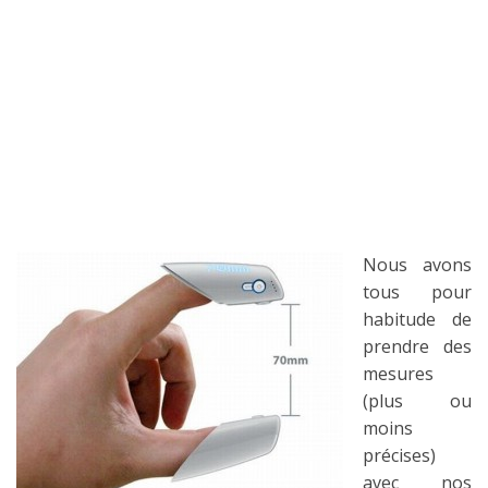
Nous avons
tous pour
habitude de
prendre des
mesures
(plus ou
moins
précises)
avec nos