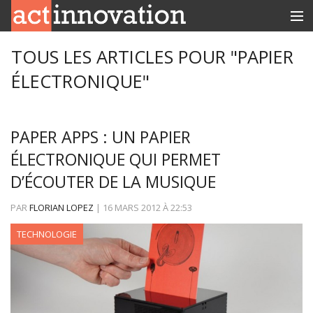
RUBRIQUES
TOUS LES ARTICLES POUR "PAPIER
ÉLECTRONIQUE"
INNOBOX
CONTACT
PAPER APPS : UN PAPIER
ÉLECTRONIQUE QUI PERMET
D’ÉCOUTER DE LA MUSIQUE
PAR
FLORIAN LOPEZ
|
16 MARS 2012
À
22:53
TECHNOLOGIE