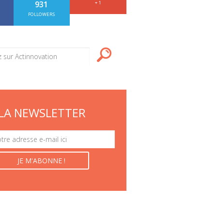
931
+ 1
FOLLOWERS
LA NEWSLETTER