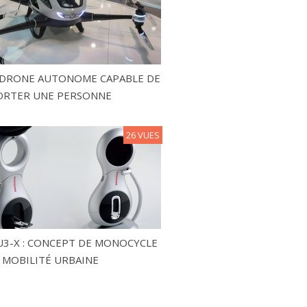
N DRONE AUTONOME CAPABLE DE
ORTER UNE PERSONNE
26 VUES
3-X : CONCEPT DE MONOCYCLE
 MOBILITÉ URBAINE