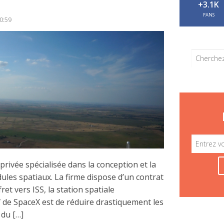
+3.1K
FANS
0:59
rivée spécialisée dans la conception et la
ules spatiaux. La firme dispose d’un contrat
et vers ISS, la station spatiale
if de SpaceX est de réduire drastiquement les
du […]