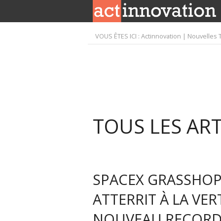
VOUS ÊTES ICI :
Actinnovation | Nouvelles 
TOUS LES AR
SPACEX GRASSHOPP
ATTERRIT À LA VER
NOUVEAU RECOR