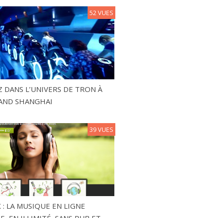
52 VUES
 DANS L’UNIVERS DE TRON À
AND SHANGHAI
39 VUES
 : LA MUSIQUE EN LIGNE
, EN ILLIMITÉ, SANS PUB ET