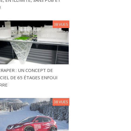
!
38 VUES
RAPER : UN CONCEPT DE
CIEL DE 65 ÉTAGES ENFOUI
RRE
38 VUES