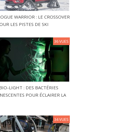
ROGUE WARRIOR : LE CROSSOVER
OUR LES PISTES DE SKI
36 VUES
BIO-LIGHT : DES BACTÉRIES
NESCENTES POUR ÉCLAIRER LA
34 VUES