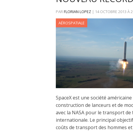
PAR
FLORIAN LOPEZ
|
14 OCTOBRE 2013
À
2
AÉROSPATIALE
SpaceX est une société américaine p
construction de lanceurs et de mod
avec la NASA pour le transport de fr
internationale. Le principal object
coûts de transport des hommes et 