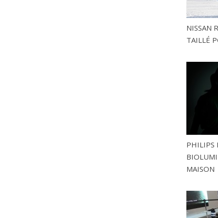
NISSAN 
TAILLÉ P
PHILIPS 
BIOLUMI
MAISON