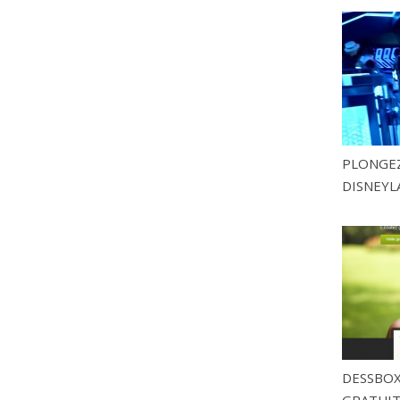
PLONGEZ
DISNEYL
DESSBOX
GRATUITE