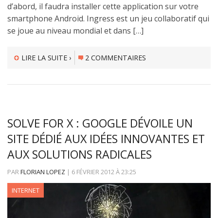
d’abord, il faudra installer cette application sur votre
smartphone Android. Ingress est un jeu collaboratif qui
se joue au niveau mondial et dans […]
LIRE LA SUITE ›
2 COMMENTAIRES
SOLVE FOR X : GOOGLE DÉVOILE UN
SITE DÉDIÉ AUX IDÉES INNOVANTES ET
AUX SOLUTIONS RADICALES
PAR
FLORIAN LOPEZ
|
6 FÉVRIER 2012
À
23:25
INTERNET