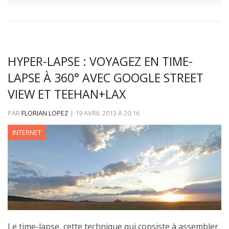
HYPER-LAPSE : VOYAGEZ EN TIME-
LAPSE À 360° AVEC GOOGLE STREET
VIEW ET TEEHAN+LAX
PAR
FLORIAN LOPEZ
|
19 AVRIL 2013
À
20:16
INTERNET
Le time-lapse, cette technique qui consiste à assembler