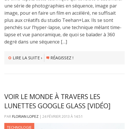
une série de photographies en séquence, image par
image, pour en faire un film en accéléré, ne suffisait
plus aux créatifs du studio Teehan+Lax. Ils se sont
penchés sur l’hyper-lapse, une technique mêlant time-
lapse et vue panoramique, de quoi se balader à 360
degré dans une séquence […]
LIRE LA SUITE ›
RÉAGISSEZ !
VOIR LE MONDE À TRAVERS LES
LUNETTES GOOGLE GLASS [VIDÉO]
PAR
FLORIAN LOPEZ
|
24 FÉVRIER 2013
À
14:51
TECHNOLOGIE