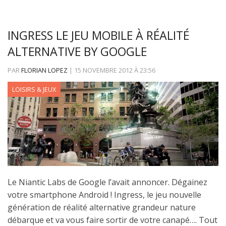
INGRESS LE JEU MOBILE À RÉALITÉ
ALTERNATIVE BY GOOGLE
PAR
FLORIAN LOPEZ
|
15 NOVEMBRE 2012
À
23:56
LOISIRS & JEUX
Le Niantic Labs de Google l’avait annoncer. Dégainez
votre smartphone Android ! Ingress, le jeu nouvelle
génération de réalité alternative grandeur nature
débarque et va vous faire sortir de votre canapé…. Tout