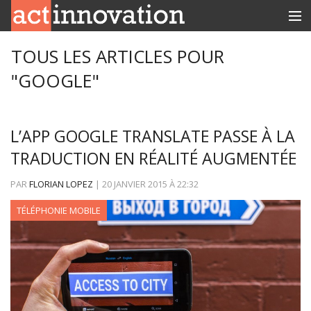
RUBRIQUES
TOUS LES ARTICLES POUR
"GOOGLE"
INNOBOX
CONTACT
L’APP GOOGLE TRANSLATE PASSE À LA
TRADUCTION EN RÉALITÉ AUGMENTÉE
PAR
FLORIAN LOPEZ
|
20 JANVIER 2015
À
22:32
TÉLÉPHONIE MOBILE