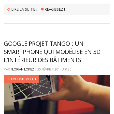
LIRE LA SUITE ›
RÉAGISSEZ !
GOOGLE PROJET TANGO : UN
SMARTPHONE QUI MODÉLISE EN 3D
L’INTÉRIEUR DES BÂTIMENTS
PAR
FLORIAN LOPEZ
|
25 FÉVRIER 2014
À
0:36
TÉLÉPHONIE MOBILE