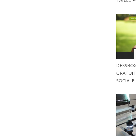
DESSBOX
GRATUITE
SOCIALE 