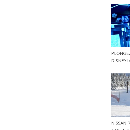
PLONGEZ
DISNEYL
NISSAN 
TAILLÉ P