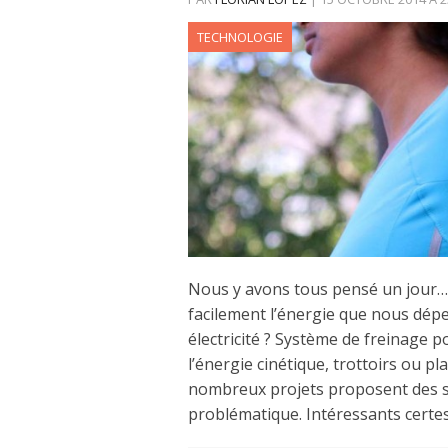
TECHNOLOGIE
Nous y avons tous pensé un jour…
facilement l’énergie que nous dép
électricité ? Système de freinage 
l’énergie cinétique, trottoirs ou pl
nombreux projets proposent des so
problématique. Intéressants certe