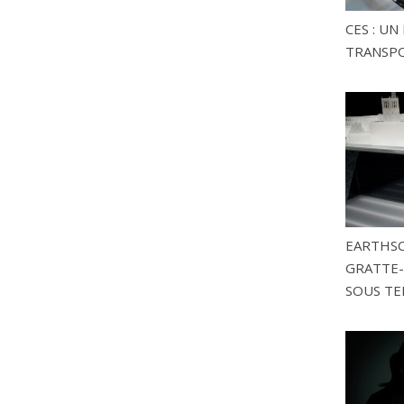
CES : U
TRANSP
EARTHSC
GRATTE-
SOUS TE