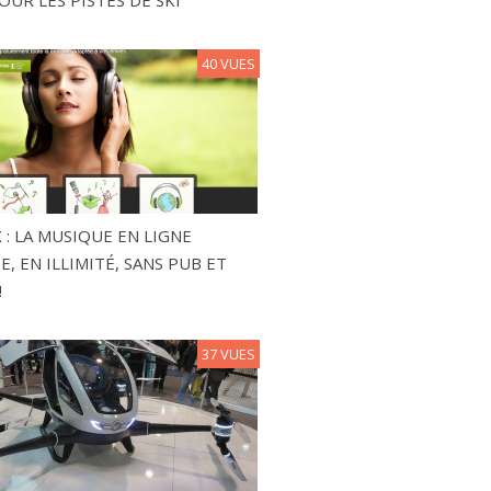
40 VUES
 : LA MUSIQUE EN LIGNE
, EN ILLIMITÉ, SANS PUB ET
!
37 VUES