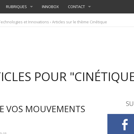
RUBRIQUES
INNOBOX
CONTACT
Technologies et Innovations
› Articles sur le thème Cinétique
ICLES POUR "CINÉTIQUE
SU
E VOS MOUVEMENTS
3:15