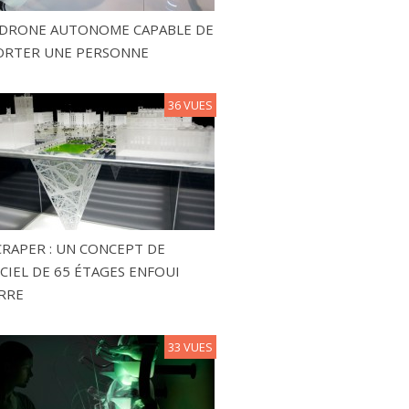
N DRONE AUTONOME CAPABLE DE
ORTER UNE PERSONNE
36 VUES
RAPER : UN CONCEPT DE
CIEL DE 65 ÉTAGES ENFOUI
RRE
33 VUES