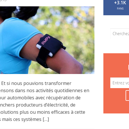
+3.1K
FANS
 Et si nous pouvions transformer
ensons dans nos activités quotidiennes en
pour automobiles avec récupération de
anchers producteurs d’électricité, de
lutions plus ou moins efficaces à cette
s mais ces systèmes […]