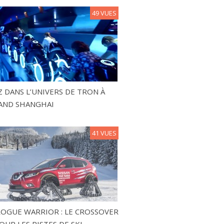
49 VUES
 DANS L’UNIVERS DE TRON À
AND SHANGHAI
41 VUES
ROGUE WARRIOR : LE CROSSOVER
OUR LES PISTES DE SKI