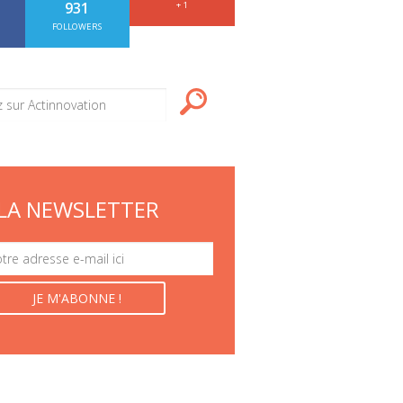
931
+ 1
FOLLOWERS
LA NEWSLETTER