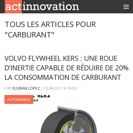
RUBRIQUES
TOUS LES ARTICLES POUR
"CARBURANT"
INNOBOX
CONTACT
VOLVO FLYWHEEL KERS : UNE ROUE
D’INERTIE CAPABLE DE RÉDUIRE DE 20%
LA CONSOMMATION DE CARBURANT
PAR
FLORIAN LOPEZ
|
2 JUIN 2011
À
19:50
AUTOMOBILE