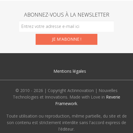
ABONNEZ-VOUS À LA NEWSLETTER
Mentions légales
© 2010 - 2026 | Copyright Actinnovation | Nouvelles
Technologies et Innovations. Made with Love in
Reverie
Framework
.
Toute utilisation ou reproduction, même partielle, du site et de
son contenu est strictement interdite sans l'accord express de
l'éditeur.