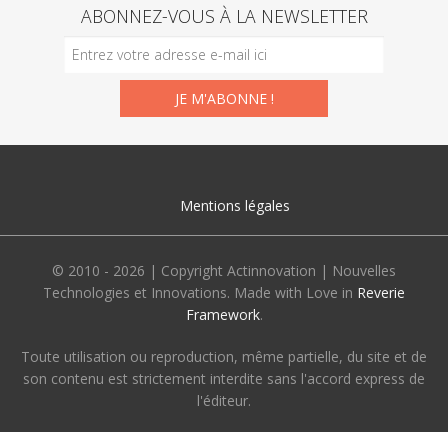
ABONNEZ-VOUS À LA NEWSLETTER
Mentions légales
© 2010 - 2026 | Copyright Actinnovation | Nouvelles
Technologies et Innovations. Made with Love in
Reverie
Framework
.
Toute utilisation ou reproduction, même partielle, du site et de
son contenu est strictement interdite sans l'accord express de
l'éditeur.