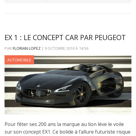
EX 1 : LE CONCEPT CAR PAR PEUGEOT
PAR
FLORIAN LOPEZ
|
9 OCTOBRE 2010
À
14:56
AUTOMOBILE
Pour fêter ses 200 ans la marque au lion lève le voile
sur son concept EX1. Ce bolide à l’allure futuriste risque