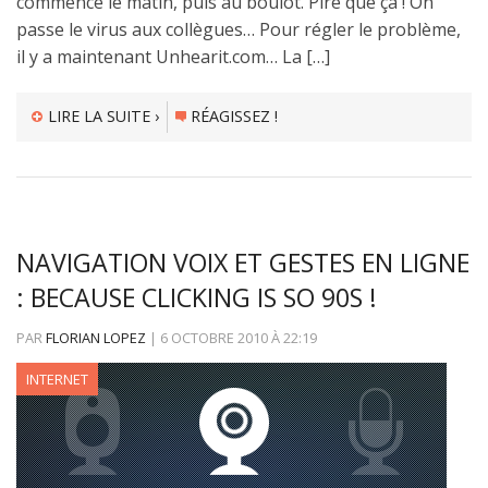
commence le matin, puis au boulot. Pire que ça ! On
passe le virus aux collègues… Pour régler le problème,
il y a maintenant Unhearit.com… La […]
LIRE LA SUITE ›
RÉAGISSEZ !
NAVIGATION VOIX ET GESTES EN LIGNE
: BECAUSE CLICKING IS SO 90S !
PAR
FLORIAN LOPEZ
|
6 OCTOBRE 2010
À
22:19
INTERNET