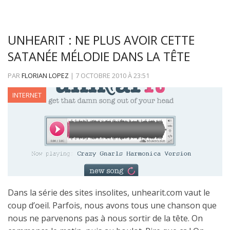
UNHEARIT : NE PLUS AVOIR CETTE
SATANÉE MÉLODIE DANS LA TÊTE
PAR
FLORIAN LOPEZ
|
7 OCTOBRE 2010
À
23:51
INTERNET
Dans la série des sites insolites, unhearit.com vaut le
coup d’oeil. Parfois, nous avons tous une chanson que
nous ne parvenons pas à nous sortir de la tête. On