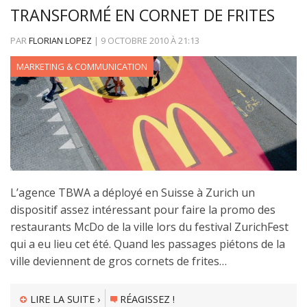
TRANSFORMÉ EN CORNET DE FRITES
PAR
FLORIAN LOPEZ
|
9 OCTOBRE 2010
À
21:13
MARKETING & COMMUNICATION
L’agence TBWA a déployé en Suisse à Zurich un
dispositif assez intéressant pour faire la promo des
restaurants McDo de la ville lors du festival ZurichFest
qui a eu lieu cet été. Quand les passages piétons de la
ville deviennent de gros cornets de frites…
LIRE LA SUITE ›
RÉAGISSEZ !