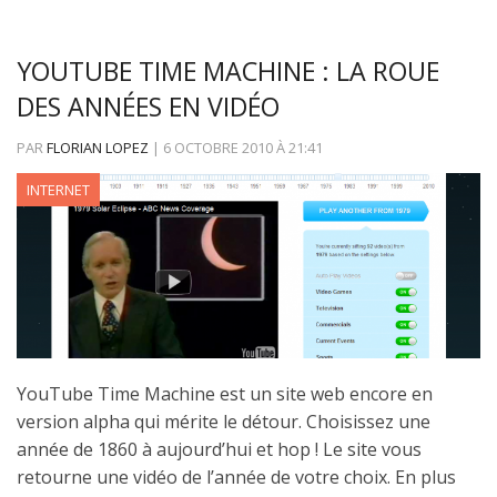
YOUTUBE TIME MACHINE : LA ROUE
DES ANNÉES EN VIDÉO
PAR
FLORIAN LOPEZ
|
6 OCTOBRE 2010
À
21:41
INTERNET
YouTube Time Machine est un site web encore en
version alpha qui mérite le détour. Choisissez une
année de 1860 à aujourd’hui et hop ! Le site vous
retourne une vidéo de l’année de votre choix. En plus