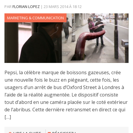
PAR
FLORIAN LOPEZ
|
23 MARS 2014
À
18:12
MARKETING & COMMUNICATION
Pepsi, la célèbre marque de boissons gazeuses, crée
une nouvelle fois le buzz en piégeant, cette fois, les
usagers d’un arrêt de bus d’Oxford Street à Londres à
l’aide de la réalité augmentée. Le dispositif consiste
tout d’abord en une caméra placée sur le coté extérieur
de l’abribus. Cette dernière retransmet en direct ce qui
[…]