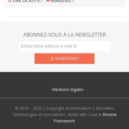
LIRE LA SUITE ›
RÉAGISSEZ !
ABONNEZ-VOUS À LA NEWSLETTER
Mentions légales
© 2010 - 2026 | Copyright Actinnovation | Nouvelles
Technologies et Innovations. Made with Love in
Reverie
Framework
.