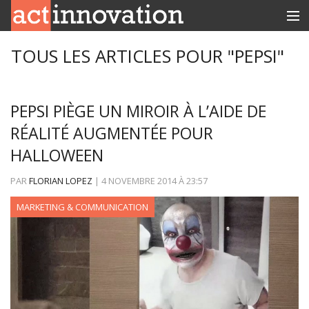
RUBRIQUES
TOUS LES ARTICLES POUR "PEPSI"
INNOBOX
PEPSI PIÈGE UN MIROIR À L’AIDE DE
CONTACT
RÉALITÉ AUGMENTÉE POUR
HALLOWEEN
PAR
FLORIAN LOPEZ
|
4 NOVEMBRE 2014
À
23:57
MARKETING & COMMUNICATION