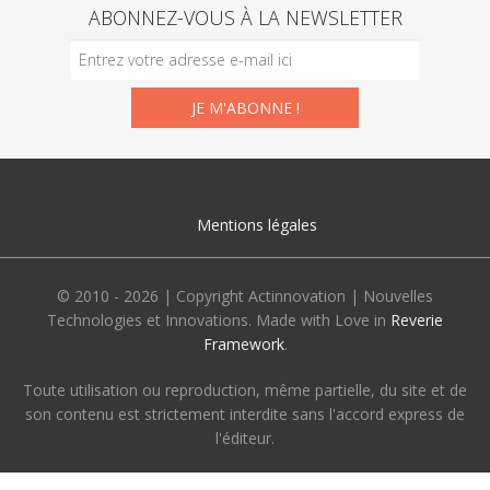
ABONNEZ-VOUS À LA NEWSLETTER
Mentions légales
© 2010 - 2026 | Copyright Actinnovation | Nouvelles
Technologies et Innovations. Made with Love in
Reverie
Framework
.
Toute utilisation ou reproduction, même partielle, du site et de
son contenu est strictement interdite sans l'accord express de
l'éditeur.