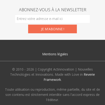
ABONNEZ-VOUS À LA NEWSLETTER
Mentions légales
© 2010 - 2026 | Copyright Actinnovation | Nouvelles
Technologies et Innovations. Made with Love in
Reverie
Framework
.
Toute utilisation ou reproduction, même partielle, du site et de
son contenu est strictement interdite sans l'accord express de
l'éditeur.