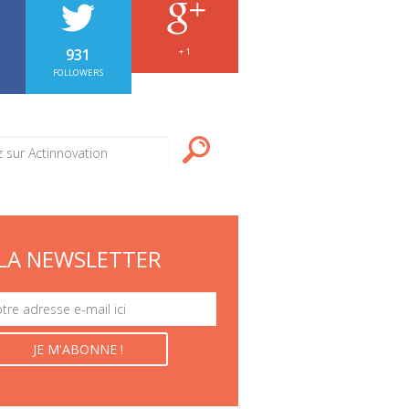
931
+ 1
FOLLOWERS
LA NEWSLETTER