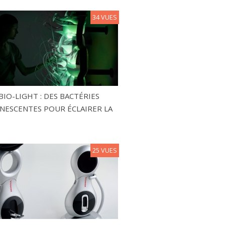
34 VUES
BIO-LIGHT : DES BACTÉRIES
NESCENTES POUR ÉCLAIRER LA
25 VUES