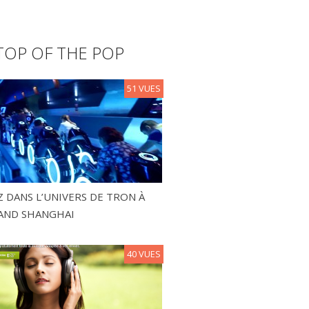
TOP OF THE POP
51 VUES
 DANS L’UNIVERS DE TRON À
AND SHANGHAI
40 VUES