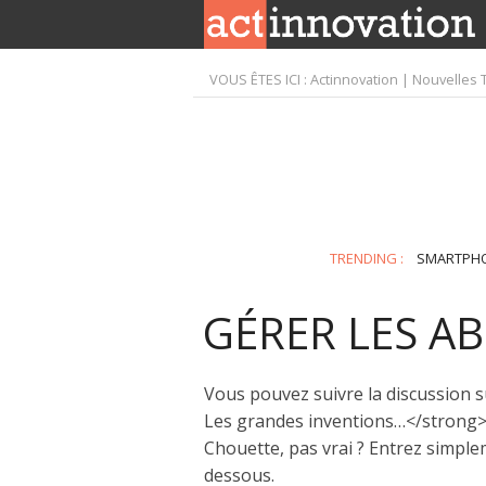
VOUS ÊTES ICI :
Actinnovation | Nouvelles 
TRENDING :
SMARTPH
GÉRER LES 
Vous pouvez suivre la discussion 
Les grandes inventions…</strong> 
Chouette, pas vrai ? Entrez simple
dessous.