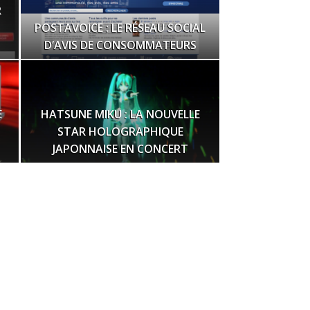
R
POSTAVOICE : LE RÉSEAU SOCIAL
D’AVIS DE CONSOMMATEURS
E
HATSUNE MIKU : LA NOUVELLE
S
STAR HOLOGRAPHIQUE
JAPONNAISE EN CONCERT