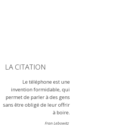
LA CITATION
Le téléphone est une
invention formidable, qui
permet de parler à des gens
sans être obligé de leur offrir
à boire.
Fran Lebowitz