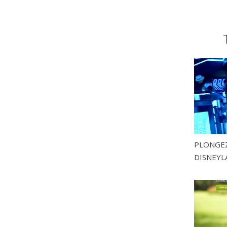
PLONGEZ
DISNEYL