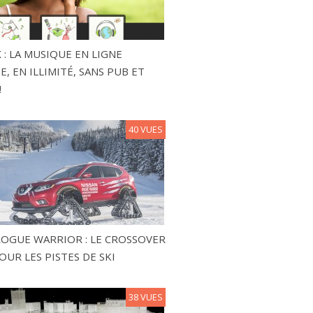
 : LA MUSIQUE EN LIGNE
, EN ILLIMITÉ, SANS PUB ET
!
40 VUES
ROGUE WARRIOR : LE CROSSOVER
OUR LES PISTES DE SKI
38 VUES