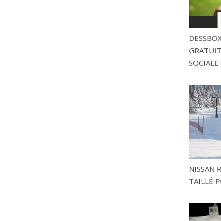
DESSBOX
GRATUITE
SOCIALE 
NISSAN 
TAILLÉ P