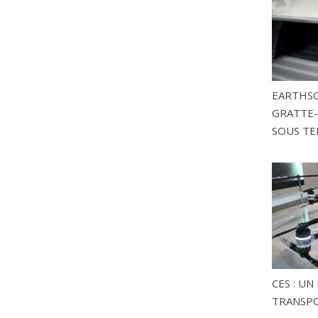
EARTHSC
GRATTE-
SOUS TE
CES : U
TRANSP