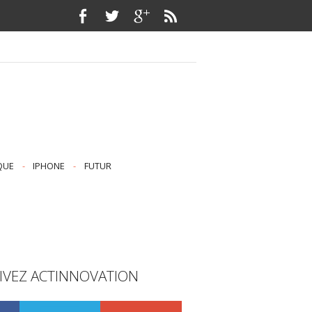
QUE
-
IPHONE
-
FUTUR
IVEZ ACTINNOVATION