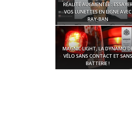
RÉALITÉ AUGMENTÉE : ESSAYE
VOS LUNETTES EN LIGNE AVEC
RAY-BAN
MAGNIC LIGHT, LA DYNAMO D
VÉLO SANS CONTACT ET SAN
BATTERIE !