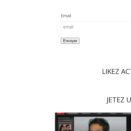
Email
LIKEZ A
JETEZ U