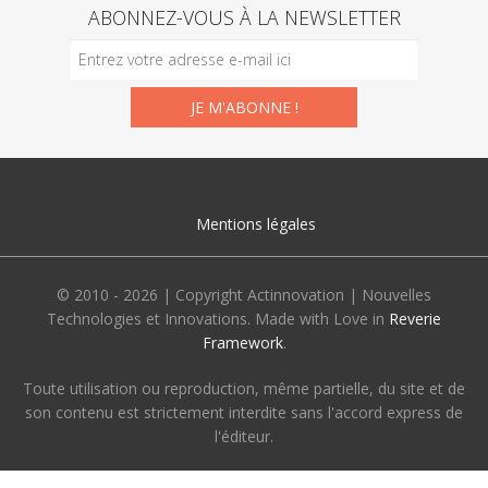
ABONNEZ-VOUS À LA NEWSLETTER
Mentions légales
© 2010 - 2026 | Copyright Actinnovation | Nouvelles
Technologies et Innovations. Made with Love in
Reverie
Framework
.
Toute utilisation ou reproduction, même partielle, du site et de
son contenu est strictement interdite sans l'accord express de
l'éditeur.