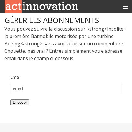
GÉRER LES ABONNEMENTS
RUBRIQUES
Vous pouvez suivre la discussion sur <strong>Insolite :
INNOBOX
la première Batmobile motorisée par une turbine
Boeing</strong> sans avoir à laisser un commentaire.
CONTACT
Chouette, pas vrai ? Entrez simplement votre adresse
email dans le champ ci-dessous.
Email